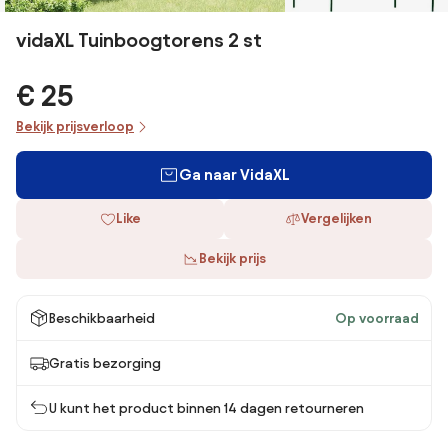
vidaXL Tuinboogtorens 2 st
€ 25
Bekijk prijsverloop
Ga naar VidaXL
Like
Vergelijken
Bekijk prijs
Beschikbaarheid
Op voorraad
Gratis bezorging
U kunt het product binnen 14 dagen retourneren