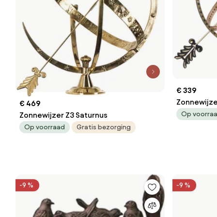
€ 339
Zonnewijze
€ 469
Op voorra
Zonnewijzer Z3 Saturnus
Op voorraad
Gratis bezorging
-9 %
-9 %