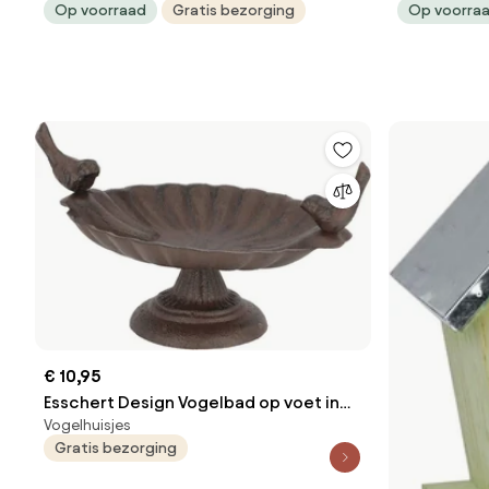
Op voorraad
Gratis bezorging
Op voorra
€ 10,95
Esschert Design Vogelbad op voet in
Vogelhuisjes
gietijzer
Gratis bezorging