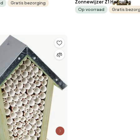
Zonnewijzer Z1 Hercules
ad
Gratis bezorging
Op voorraad
Gratis bezor