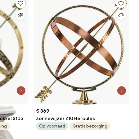
€ 369
okkel S103
Zonnewijzer Z10 Hercules
ging
Op voorraad
Gratis bezorging