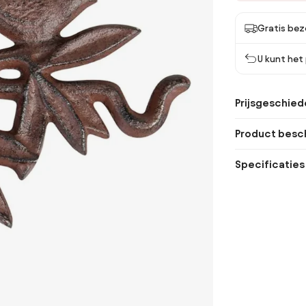
Gratis bez
U kunt het
Prijsgeschied
Product besch
Specificaties