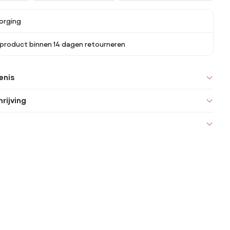
orging
 product binnen 14 dagen retourneren
enis
rijving