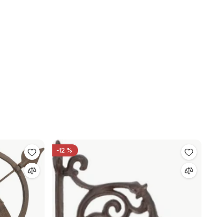
-12 %