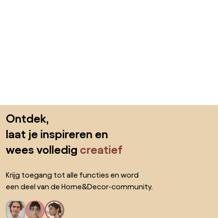
Sla de voettekst over, ga naar het begin van de pagina
Ontdek,
laat je inspireren en
wees volledig
creatief
Krijg toegang tot alle functies en word
een deel van de Home&Decor-community.