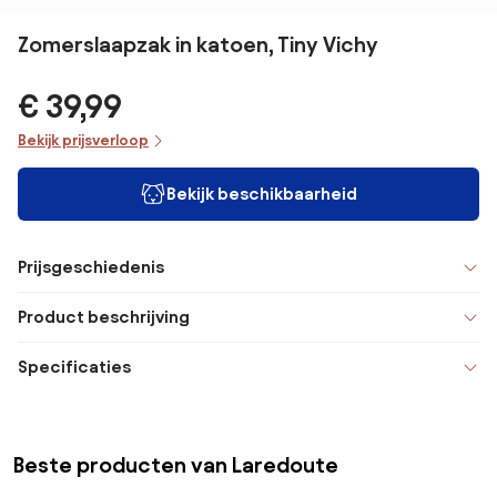
Zomerslaapzak in katoen, Tiny Vichy
€ 39,99
Bekijk prijsverloop
Bekijk beschikbaarheid
Prijsgeschiedenis
Product beschrijving
Specificaties
Beste producten van Laredoute