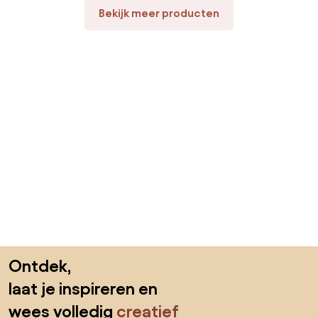
Bekijk meer producten
Sla de voettekst over, ga naar het begin van de pagina
Ontdek,
laat je inspireren en
wees volledig
creatief