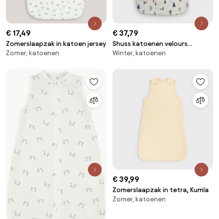
€ 17,49
€ 37,79
Zomerslaapzak in katoen jersey
Shuss katoenen velours
Zomer, katoenen
Winter, katoenen
winterslaapzak
€ 39,99
Zomerslaapzak in tetra, Kumla
Zomer, katoenen