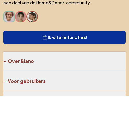
een deel van de Home&Decor-community.
Ik wil alle functies!
Over Biano
Voor gebruikers
Voor winkels
Ga zeker op verkenning