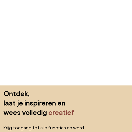
Sla de voettekst over, ga naar het begin van de pagina
Ontdek,
laat je inspireren en
wees volledig
creatief
Krijg toegang tot alle functies en word