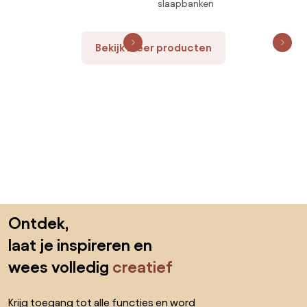
slaapbanken
Bekijk meer producten
Sla de voettekst over, ga naar het begin van de pagina
Ontdek,
laat je inspireren en
wees volledig
creatief
Krijg toegang tot alle functies en word