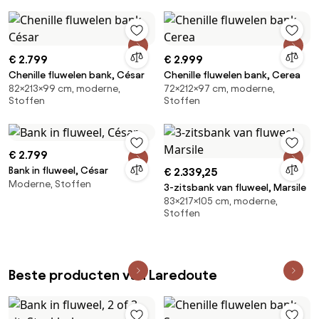
€ 2.799
€ 2.999
Chenille fluwelen bank, César
Chenille fluwelen bank, Cerea
82×213×99 cm, moderne,
72×212×97 cm, moderne,
Stoffen
Stoffen
€ 2.799
Bank in fluweel, César
€ 2.339,25
Moderne, Stoffen
3-zitsbank van fluweel, Marsile
83×217×105 cm, moderne,
Stoffen
Beste producten van Laredoute