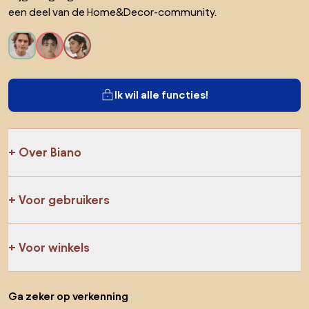
een deel van de Home&Decor-community.
Ik wil alle functies!
Over Biano
Voor gebruikers
Voor winkels
Ga zeker op verkenning