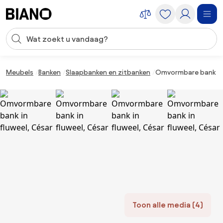
Navigatie overslaan, naar inhoud springen
Zoekopdracht invoeren
Inhoud overslaan, naar voettekst springen
Meubels
Banken
Slaapbanken en zitbanken
Omvormbare bank in 
Toon alle media (4)