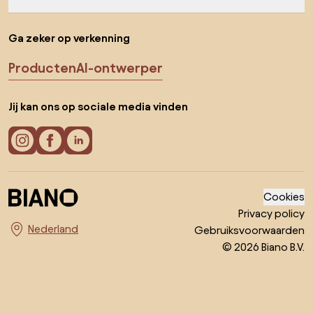
Ga zeker op verkenning
Producten
AI-ontwerper
Jij kan ons op sociale media vinden
Cookies
Privacy policy
Gebruiksvoorwaarden
Kies land
© 2026 Biano B.V.