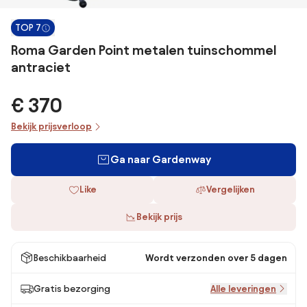
TOP 7
Roma Garden Point metalen tuinschommel
antraciet
€ 370
Bekijk prijsverloop
Ga naar Gardenway
Like
Vergelijken
Bekijk prijs
Beschikbaarheid
Wordt verzonden over 5 dagen
Gratis bezorging
Alle leveringen