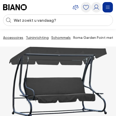
Navigatie overslaan, naar inhoud springen
Zoekopdracht invoeren
Inhoud overslaan, naar voettekst springen
Accessoires
Tuininrichting
Schommels
Roma Garden Point metal