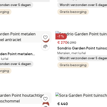
onden over 5 dagen
Wordt verzonden over 5 dage
orging
Gratis bezorging
-7 %
€ 270
€ 290
Sondrio Garden Point tuin
Metalen, met luifel
den Point metalen
Wordt verzonden over 5 dage
luifel
el antraciet
onden over 4 dagen
Gratis bezorging
orging
€ 440