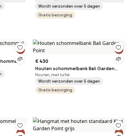
n
Wordt verzonden over 5 dagen
Gratis bezorging
schommel
€ 430
Houten schommelbank Bali Garden
n
Houten, met luifel
Point
Wordt verzonden over 5 dagen
Gratis bezorging