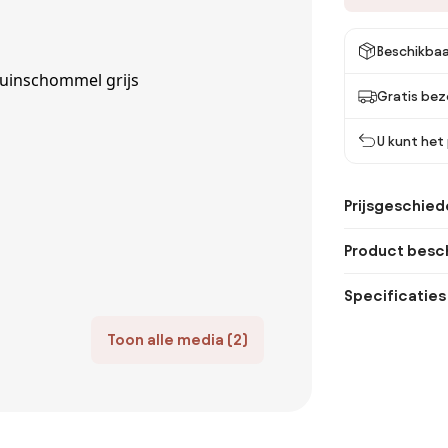
Beschikbaa
Gratis bez
U kunt het
Prijsgeschied
Product besch
Specificaties
Toon alle media (2)