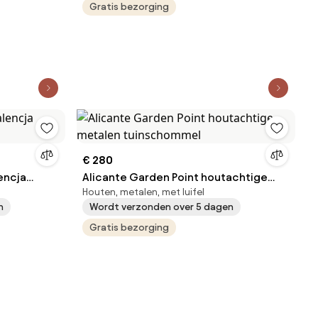
Gratis bezorging
€ 280
encja
Alicante Garden Point houtachtige
Houten, metalen, met luifel
metalen tuinschommel
n
Wordt verzonden over 5 dagen
Gratis bezorging