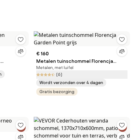
€ 160
n
Metalen tuinschommel Florencja
Metalen, met luifel
Garden Point grijs
n
(6)
Wordt verzonden over 4 dagen
Gratis bezorging