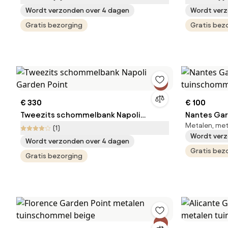
Wordt verzonden over 4 dagen
Wordt verz
Gratis bezorging
Gratis bez
€ 330
€ 100
Tweezits schommelbank Napoli
Nantes Gar
Metalen, met 
Garden Point
tuinschomm
(1)
Wordt verz
Wordt verzonden over 4 dagen
Gratis bez
Gratis bezorging