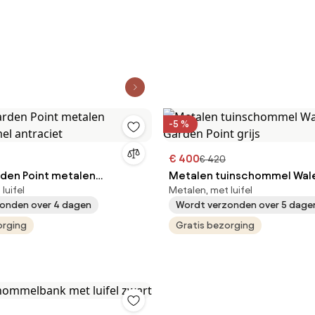
-5 %
€ 400
€ 420
den Point metalen
Metalen tuinschommel Wal
luifel
Metalen, met luifel
el antraciet
Garden Point grijs
onden over 4 dagen
Wordt verzonden over 5 dage
orging
Gratis bezorging