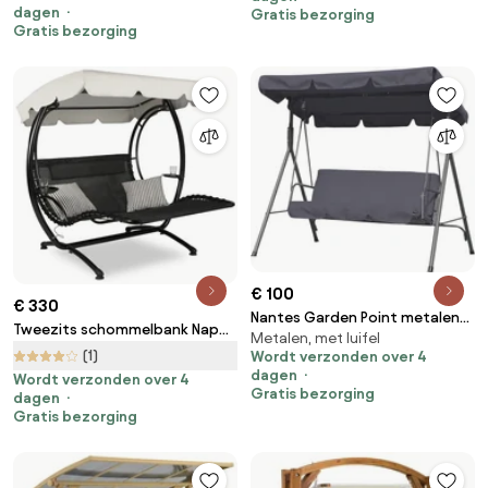
dagen
Gratis bezorging
Gratis bezorging
€ 100
€ 330
Nantes Garden Point metalen
Tweezits schommelbank Napoli
Metalen, met luifel
tuinschommel antraciet
Garden Point
(1)
Wordt verzonden over 4
dagen
Wordt verzonden over 4
Gratis bezorging
dagen
Gratis bezorging