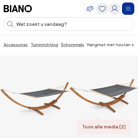
Navigatie overslaan, naar inhoud springen
Zoekopdracht invoeren
Inhoud overslaan, naar voettekst springen
Accessoires
Tuininrichting
Schommels
Hangmat met houten stan
Toon alle media (2)