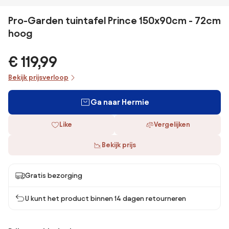
Pro-Garden tuintafel Prince 150x90cm - 72cm
hoog
€ 119,99
Bekijk prijsverloop
Ga naar Hermie
Like
Vergelijken
Bekijk prijs
Gratis bezorging
U kunt het product binnen 14 dagen retourneren