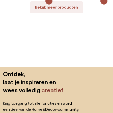
Bekijk meer producten
Sla de voettekst over, ga naar het begin van de pagina
Ontdek,
laat je inspireren en
wees volledig
creatief
Krijg toegang tot alle functies en word
een deel van de Home&Decor-community.