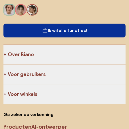
Ik wil alle functies!
Over Biano
Voor gebruikers
Voor winkels
Ga zeker op verkenning
Producten
AI-ontwerper