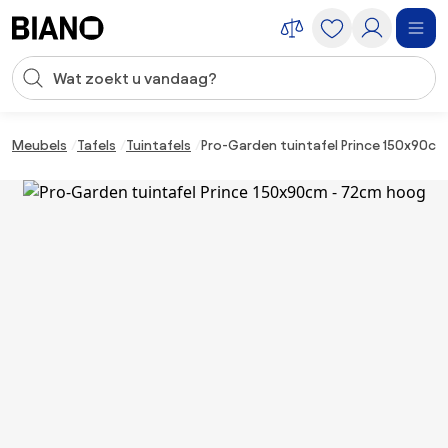
Navigatie overslaan, naar inhoud springen
Zoekopdracht invoeren
Inhoud overslaan, naar voettekst springen
Meubels
Tafels
Tuintafels
Pro-Garden tuintafel Prince 150x90c