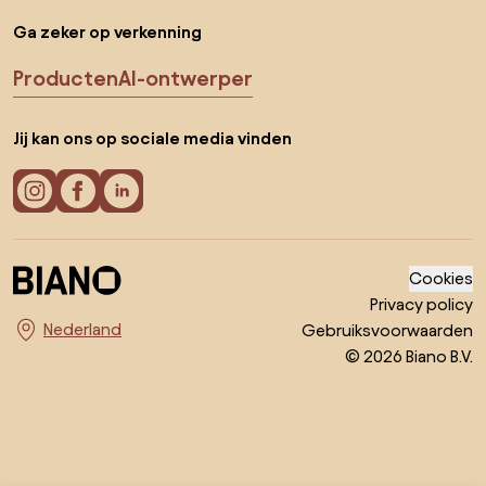
Ga zeker op verkenning
Producten
AI-ontwerper
Jij kan ons op sociale media vinden
Cookies
Privacy policy
Gebruiksvoorwaarden
Kies land
© 2026 Biano B.V.