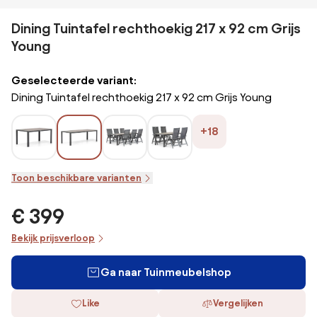
Dining Tuintafel rechthoekig 217 x 92 cm Grijs
Young
Geselecteerde variant:
Dining Tuintafel rechthoekig 217 x 92 cm Grijs Young
+18
Toon beschikbare varianten
€ 399
Bekijk prijsverloop
Ga naar Tuinmeubelshop
Like
Vergelijken