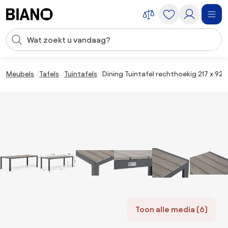
Navigatie overslaan, naar inhoud springen
Zoekopdracht invoeren
Inhoud overslaan, naar voettekst springen
Meubels
Tafels
Tuintafels
Dining Tuintafel rechthoekig 217 x 92 
Toon alle media (6)