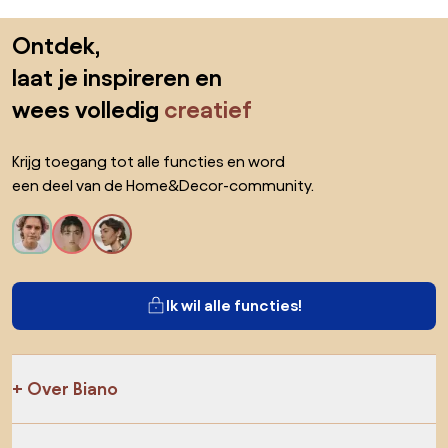
Sla de voettekst over, ga naar het begin van de pagina
Ontdek,
laat je inspireren en
wees volledig
creatief
Krijg toegang tot alle functies en word
een deel van de Home&Decor-community.
Ik wil alle functies!
Over Biano