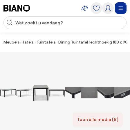
Navigatie overslaan, naar inhoud springen
Zoekopdracht invoeren
Inhoud overslaan, naar voettekst springen
Meubels
Tafels
Tuintafels
Dining Tuintafel rechthoekig 180 x 90
Toon alle media (8)