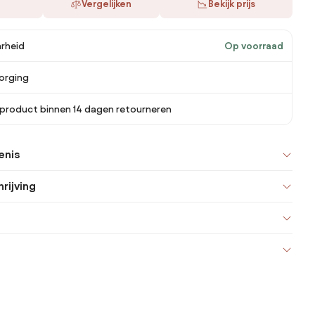
Vergelijken
Bekijk prijs
rheid
Op voorraad
orging
 product binnen 14 dagen retourneren
enis
rijving