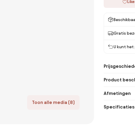
Like
Beschikbaa
Gratis bez
U kunt het
Prijsgeschied
Product besch
Afmetingen
Toon alle media (8)
Specificaties