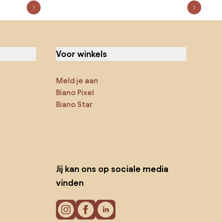
Voor winkels
Meld je aan
Biano Pixel
Biano Star
Jij kan ons op sociale media
vinden