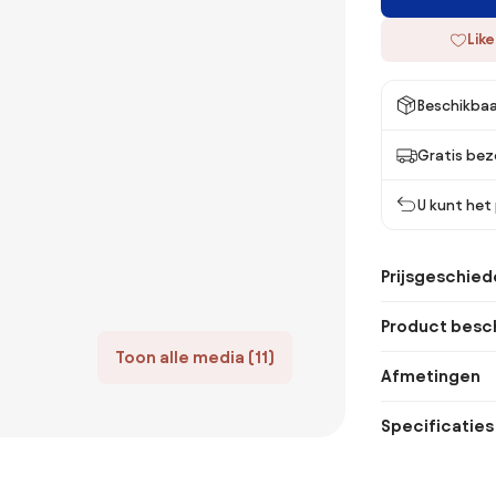
Like
Beschikbaa
Gratis bez
U kunt het
Prijsgeschied
Product besch
Toon alle media (11)
Afmetingen
Specificaties