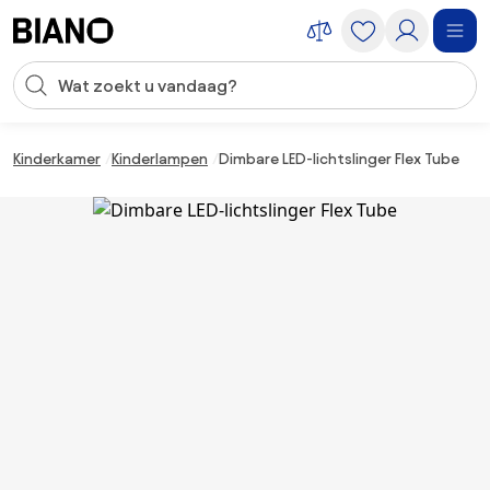
Navigatie overslaan, naar inhoud springen
Zoekopdracht invoeren
Inhoud overslaan, naar voettekst springen
Kinderkamer
Kinderlampen
Dimbare LED-lichtslinger Flex Tube