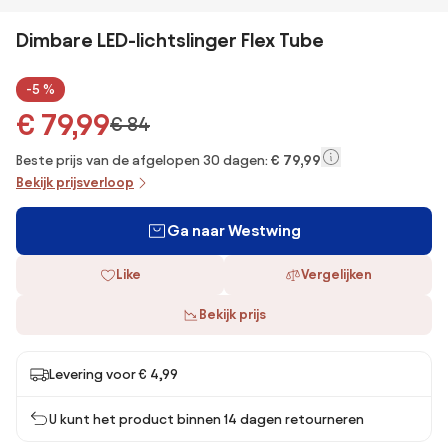
Dimbare LED-lichtslinger Flex Tube
-5 %
€ 79,99
€ 84
Beste prijs van de afgelopen 30 dagen:
€ 79,99
Bekijk prijsverloop
Ga naar Westwing
Like
Vergelijken
Bekijk prijs
Levering voor € 4,99
U kunt het product binnen 14 dagen retourneren