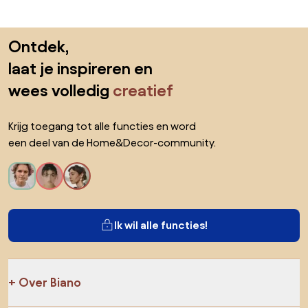
Sla de voettekst over, ga naar het begin van de pagina
Ontdek,
laat je inspireren en
wees volledig
creatief
Krijg toegang tot alle functies en word
een deel van de Home&Decor-community.
Ik wil alle functies!
Over Biano