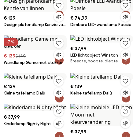
€ 129
€ 74,99
Design plafondlamp Kenzie van
Dimbare LED-wandlamp Poesie
linnen
-7 %
€ 37,99
LED lichtobject Winston
€ 139
€ 149
Breedte, hoogte, diepte
Wandlamp Game met stekker
€ 139
€ 139
Kleine tafellamp Dalù
Kleine tafellamp Dalù
€ 37,99
Kinderlamp Nighty Night
€ 37,99