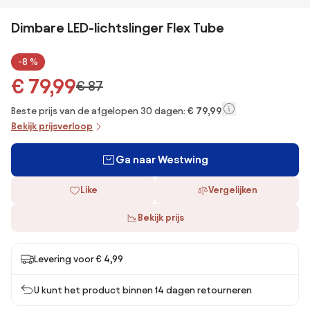
Dimbare LED-lichtslinger Flex Tube
-8 %
€ 79,99
€ 87
Beste prijs van de afgelopen 30 dagen:
€ 79,99
Bekijk prijsverloop
Ga naar Westwing
Like
Vergelijken
Bekijk prijs
Levering voor € 4,99
U kunt het product binnen 14 dagen retourneren