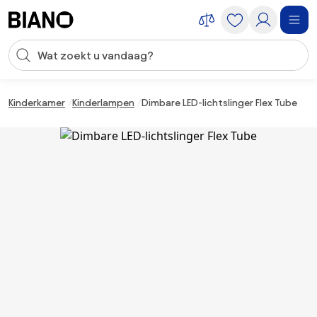
Navigatie overslaan, naar inhoud springen
Zoekopdracht invoeren
Inhoud overslaan, naar voettekst springen
Kinderkamer
Kinderlampen
Dimbare LED-lichtslinger Flex Tube