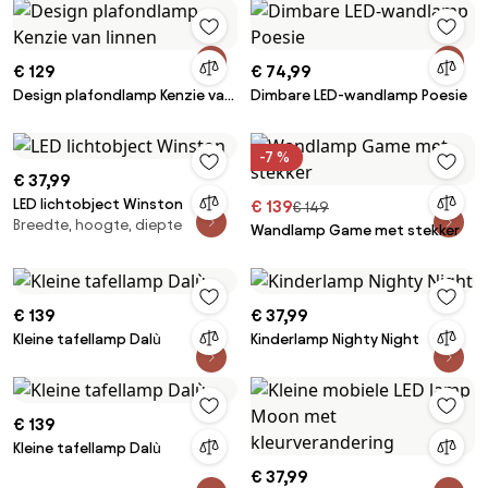
€ 129
€ 74,99
Design plafondlamp Kenzie van
Dimbare LED-wandlamp Poesie
linnen
-7 %
€ 37,99
LED lichtobject Winston
€ 139
€ 149
Breedte, hoogte, diepte
Wandlamp Game met stekker
€ 139
€ 37,99
Kleine tafellamp Dalù
Kinderlamp Nighty Night
€ 139
Kleine tafellamp Dalù
€ 37,99