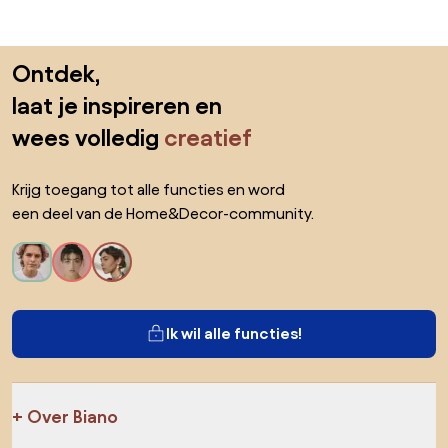
Sla de voettekst over, ga naar het begin van de pagina
Ontdek,
laat je inspireren en
wees volledig
creatief
Krijg toegang tot alle functies en word
een deel van de Home&Decor-community.
Ik wil alle functies!
Over Biano