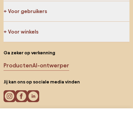
Voor gebruikers
Voor winkels
Ga zeker op verkenning
Producten
AI-ontwerper
Jij kan ons op sociale media vinden
€ 87
Cookies
Ga naar
€ 79,99
Privacy policy