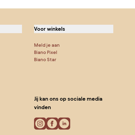
Voor winkels
Meld je aan
Biano Pixel
Biano Star
Jij kan ons op sociale media
vinden