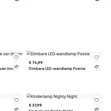
€ 74,99
van linnen
Dimbare LED-wandlamp Poesie
€ 37,99