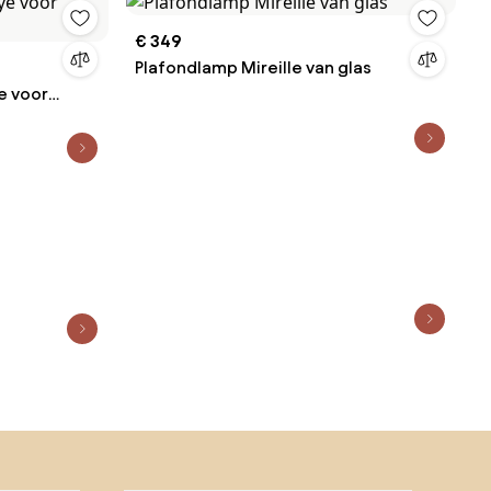
€ 349
Plafondlamp Mireille van glas
e voor