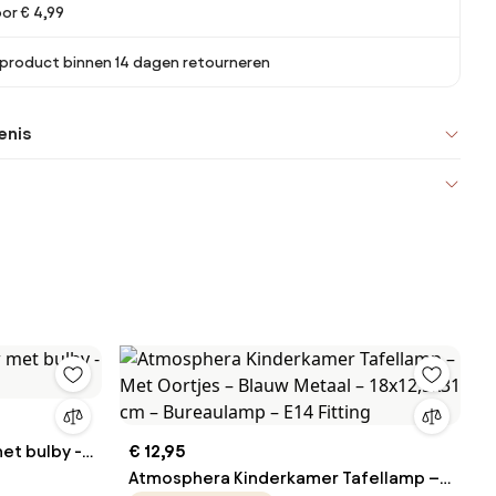
or € 4,99
 product binnen 14 dagen retourneren
enis
et bulby -
€ 12,95
Atmosphera Kinderkamer Tafellamp –