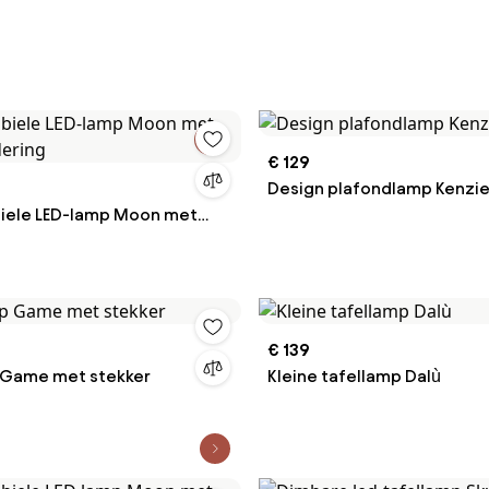
€ 129
Design plafondlamp Kenzie 
biele LED-lamp Moon met
dering
€ 139
Game met stekker
Kleine tafellamp Dalù