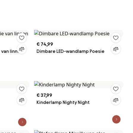
€ 74,99
van linnen
Dimbare LED-wandlamp Poesie
€ 37,99
Kinderlamp Nighty Night