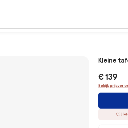
Kleine ta
€ 139
Bekijk prijsverl
Like