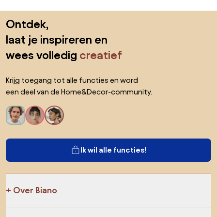
Sla de voettekst over, ga naar het begin van de pagina
Ontdek,
laat je inspireren en
wees volledig
creatief
Krijg toegang tot alle functies en word
een deel van de Home&Decor-community.
Ik wil alle functies!
Over Biano