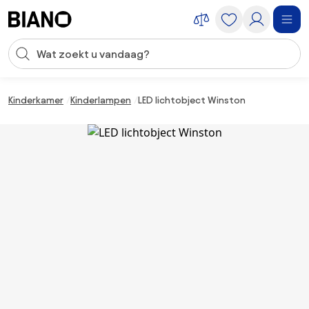
Navigatie overslaan, naar inhoud springen
Zoekopdracht invoeren
Inhoud overslaan, naar voettekst springen
Kinderkamer
Kinderlampen
LED lichtobject Winston