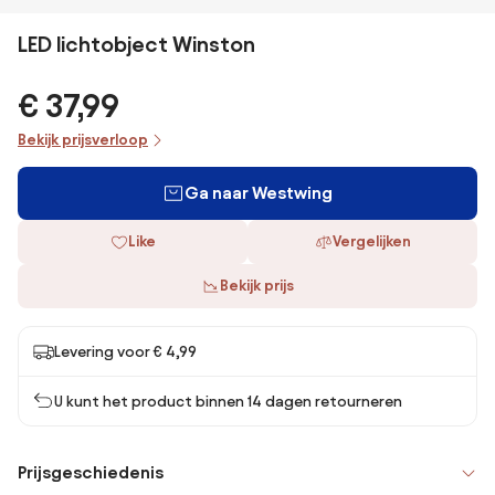
LED lichtobject Winston
€ 37,99
Bekijk prijsverloop
Ga naar Westwing
Like
Vergelijken
Bekijk prijs
Levering voor € 4,99
U kunt het product binnen 14 dagen retourneren
Prijsgeschiedenis