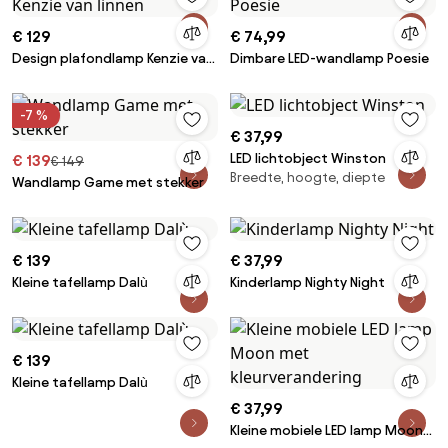
€ 129
€ 74,99
Design plafondlamp Kenzie van
Dimbare LED-wandlamp Poesie
linnen
-7 %
€ 37,99
LED lichtobject Winston
€ 139
€ 149
Breedte, hoogte, diepte
Wandlamp Game met stekker
€ 139
€ 37,99
Kleine tafellamp Dalù
Kinderlamp Nighty Night
€ 139
Kleine tafellamp Dalù
€ 37,99
Kleine mobiele LED lamp Moon