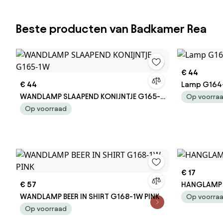
Beste producten van Badkamer Rea
€ 44
€ 44
Lamp G164
WANDLAMP SLAAPEND KONIJNTJE G165-
Op voorra
1W
Op voorraad
€ 17
€ 57
HANGLAMP 
WANDLAMP BEER IN SHIRT G168-1W PINK
Op voorra
Op voorraad