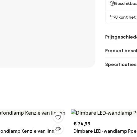
Beschikbaa
U kunt het
Prijsgeschied
Product besch
Specificaties
€ 74,99
fondlamp Kenzie van linnen
Dimbare LED-wandlamp Poe