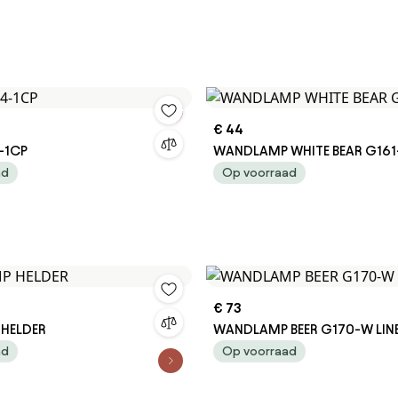
€ 44
-1CP
WANDLAMP WHITE BEAR G161
ad
Op voorraad
€ 73
HELDER
WANDLAMP BEER G170-W LIN
ad
Op voorraad