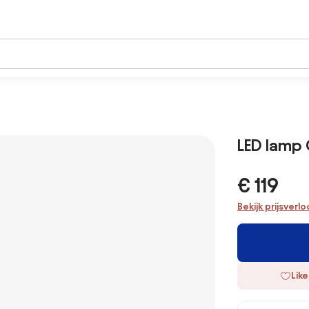
LED lamp
€ 119
Bekijk prijsverl
Like