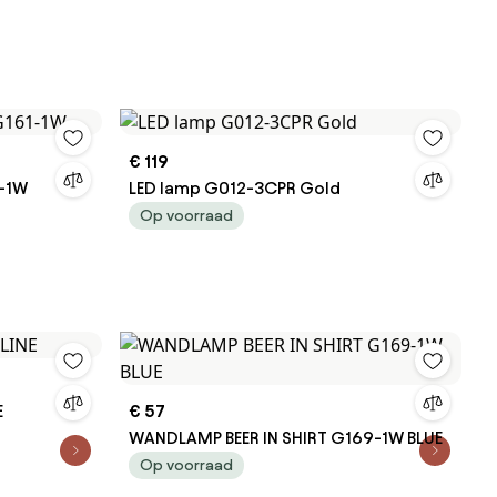
€ 119
-1W
LED lamp G012-3CPR Gold
Op voorraad
E
€ 57
WANDLAMP BEER IN SHIRT G169-1W BLUE
Op voorraad