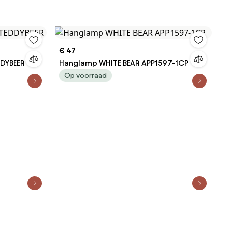
€ 47
DYBEER
Hanglamp WHITE BEAR APP1597-1CP
Op voorraad