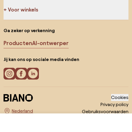
Voor winkels
Ga zeker op verkenning
Producten
AI-ontwerper
Jij kan ons op sociale media vinden
Cookies
Privacy policy
Gebruiksvoorwaarden
Kies land
© 2026 Biano B.V.
€ 51
Ga naar