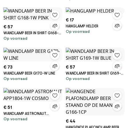
€ 17
HANGLAMP HELDER
€ 57
Op voorraad
WANDLAMP BEER IN SHIRT G168-
Op voorraad
1W PINK
€ 73
€ 57
WANDLAMP BEER G170-W LINE
WANDLAMP BEER IN SHIRT G169-
Op voorraad
Op voorraad
1W BLUE
€ 51
WANDLAMP ASTRONAUT
Op voorraad
APP1804-1W COSMO
€ 44
HANGENDE PLAFONDLAMP BEER