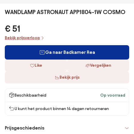
WANDLAMP ASTRONAUT APP1804-1W COSMO
€ 51
Bekijk prijsverloop
Ga naar Badkamer Rea
Like
Vergelijken
Bekijk prijs
Beschikbaarheid
Op voorraad
U kunt het product binnen 14 dagen retourneren
Prijsgeschiedenis