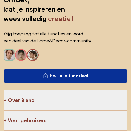
Ontdek,
laat je inspireren en
wees volledig
creatief
Krijg toegang tot alle functies en word
een deel van de Home&Decor-community.
Ik wil alle functies!
Over Biano
Voor gebruikers