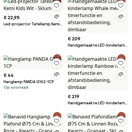
€ 22,95
Led-projector Tafellamp Kemi
Kids Wit - Sklum
€ 209
Handgemaakte LED-kinderlamp
Whale met timerfunctie en
afstandsbediening, dimbaar
€ 44
Hanglamp PANDA G162-1CP
Op voorraad
€ 219
Handgemaakte LED-kinderlamp
Rainbow met timerfunctie en
afstandsbediening, dimbaar