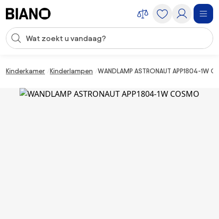
Navigatie overslaan, naar inhoud springen
Zoekopdracht invoeren
Inhoud overslaan, naar voettekst springen
Kinderkamer
Kinderlampen
WANDLAMP ASTRONAUT APP1804-1W 