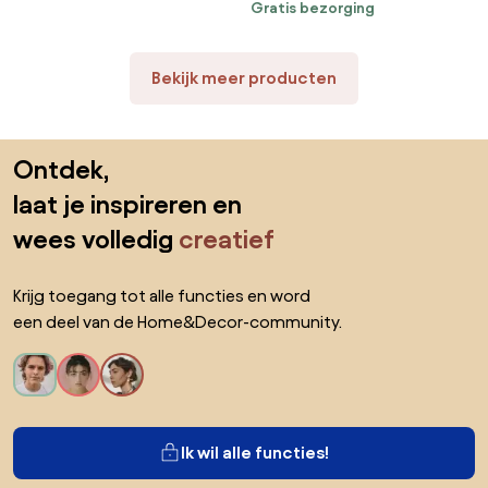
Gratis bezorging
scharnieren
Bekijk meer producten
Sla de voettekst over, ga naar het begin van de pagina
Ontdek,
laat je inspireren en
wees volledig
creatief
Krijg toegang tot alle functies en word
een deel van de Home&Decor-community.
Ik wil alle functies!