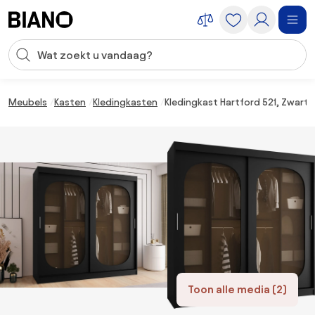
Navigatie overslaan, naar inhoud springen
Zoekopdracht invoeren
Inhoud overslaan, naar voettekst springen
Meubels
Kasten
Kledingkasten
Kledingkast Hartford 521, Zwart,
Toon alle media (2)