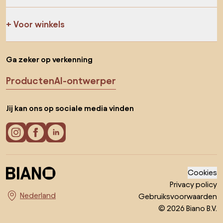
Voor winkels
Ga zeker op verkenning
Producten
AI-ontwerper
Jij kan ons op sociale media vinden
Cookies
Privacy policy
Gebruiksvoorwaarden
Kies land
© 2026 Biano B.V.