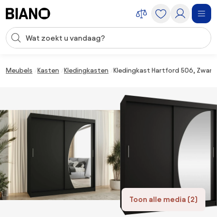
Navigatie overslaan, naar inhoud springen
Zoekopdracht invoeren
Inhoud overslaan, naar voettekst springen
Meubels
Kasten
Kledingkasten
Kledingkast Hartford 506, Zwart
Toon alle media (2)