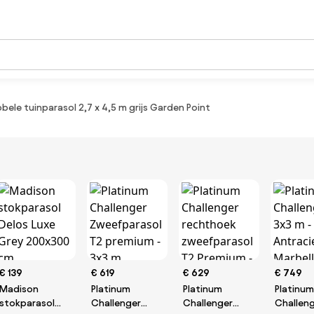
bele tuinparasol 2,7 x 4,5 m grijs Garden Point
€ 139
€ 619
€ 629
€ 749
Madison
Platinum
Platinum
Platinum
stokparasol
Challenger
Challenger
Challeng