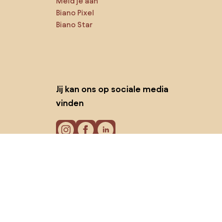
Meld je aan
Biano Pixel
Biano Star
Jij kan ons op sociale media
vinden
Cookies
Privacy policy