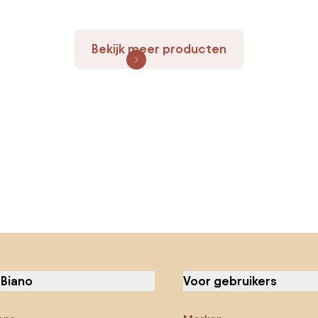
Bekijk meer producten
 Biano
Voor gebruikers