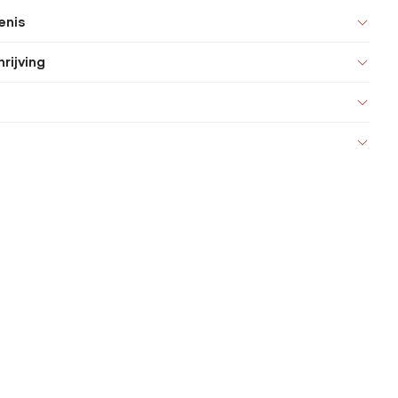
enis
rijving