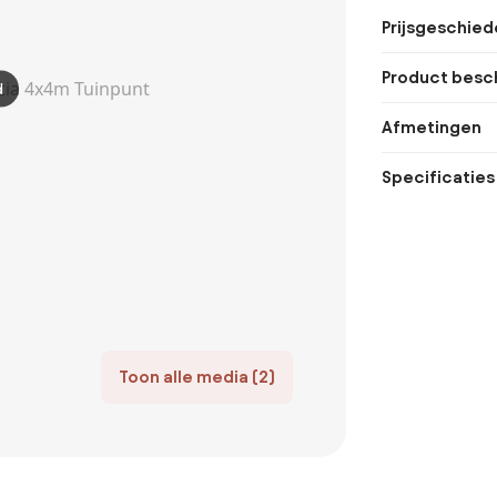
Prijsgeschied
Product besch
d
Afmetingen
Specificaties
Toon alle media (2)