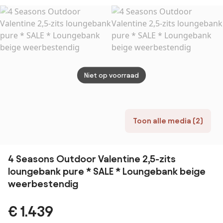
Antraciet
Niet op voorraad
Toon alle media (2)
4 Seasons Outdoor Valentine 2,5-zits
loungebank pure * SALE * Loungebank beige
weerbestendig
€ 1.439