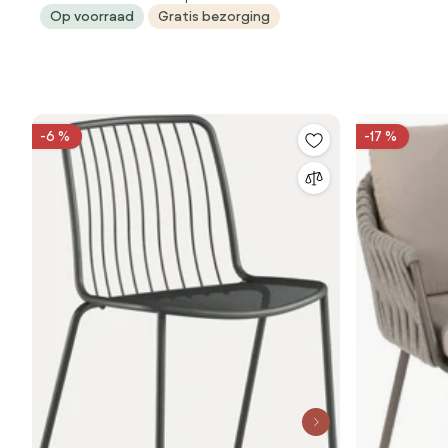
Op voorraad
Gratis bezorging
-6 %
-17 %