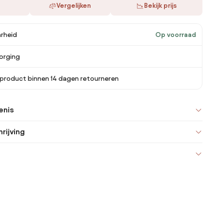
Vergelijken
Bekijk prijs
rheid
Op voorraad
orging
 product binnen 14 dagen retourneren
enis
rijving