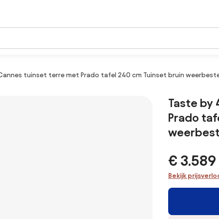
Cannes tuinset terre met Prado tafel 240 cm Tuinset bruin weerbest
Taste by 
Prado taf
weerbest
€ 3.589
Bekijk prijsverl