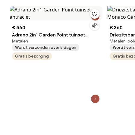
€ 560
€ 360
Adrano 2in1 Garden Point tuinset
Driezitsban
Metalen
Metalen, pol
antraciet
Monaco Gar
Wordt verzonden over 5 dagen
Wordt verz
Gratis bezorging
Gratis bez