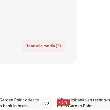
Toon alle media (2)
-10 %