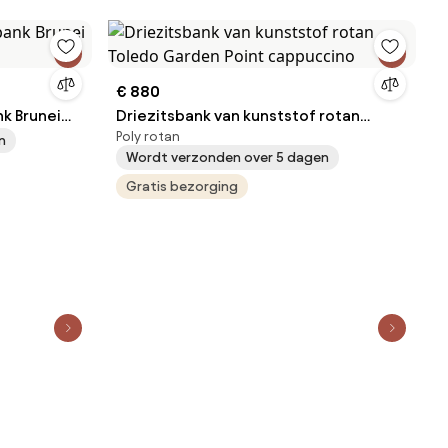
€ 880
k Brunei
Driezitsbank van kunststof rotan
Poly rotan
Toledo Garden Point cappuccino
n
Wordt verzonden over 5 dagen
Gratis bezorging