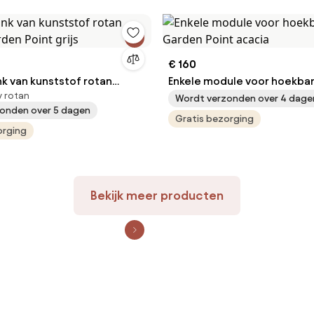
€ 160
k van kunststof rotan
Enkele module voor hoekban
y rotan
den Point grijs
Garden Point acacia
Wordt verzonden over 4 dage
onden over 5 dagen
Gratis bezorging
orging
Bekijk meer producten