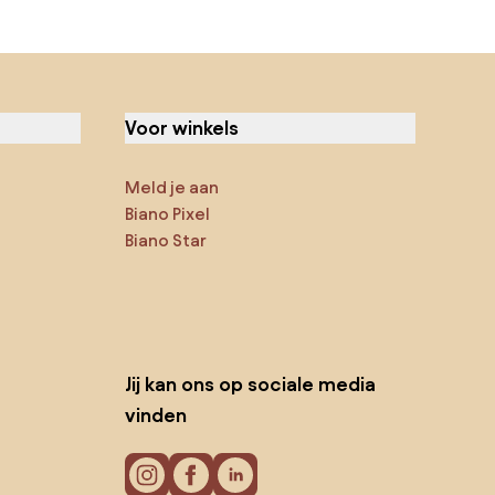
Voor winkels
Meld je aan
Biano Pixel
Biano Star
Jij kan ons op sociale media
vinden