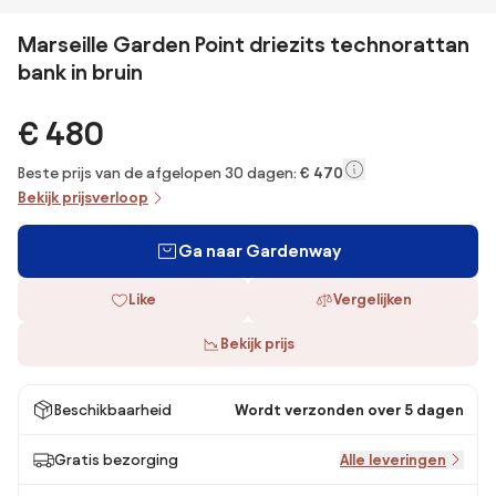
Marseille Garden Point driezits technorattan
bank in bruin
€ 480
Beste prijs van de afgelopen 30 dagen:
€ 470
Bekijk prijsverloop
Ga naar Gardenway
Like
Vergelijken
Bekijk prijs
Beschikbaarheid
Wordt verzonden over 5 dagen
Gratis bezorging
Alle leveringen