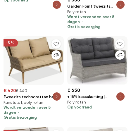
Op voorraad
Wicker (vlechtwerk) | 2
Garden Point tweezits
personen | Tuinbank Beige |
Poly rotan
technorattan bank Parma
226cm | Incl. kussens | Kees Smit
Wordt verzonden over 5
antraciet
Tuinmeubelen
dagen
Gratis bezorging
-5 %
€ 650
€ 420
€ 440
+ 15% kassakorting |
Tweezits technorattan bank
Poly rotan
Loungebank Tuin Intenso |
Kunststof, poly rotan
voor het terras Bilbao Garden
Op voorraad
Wordt verzonden over 5
Wicker (vlechtwerk) | 2
Point bruin
dagen
personen | Tuinbank Grijs |
Gratis bezorging
133cm | Incl. kussens | Kees Smit
Tuinmeubelen