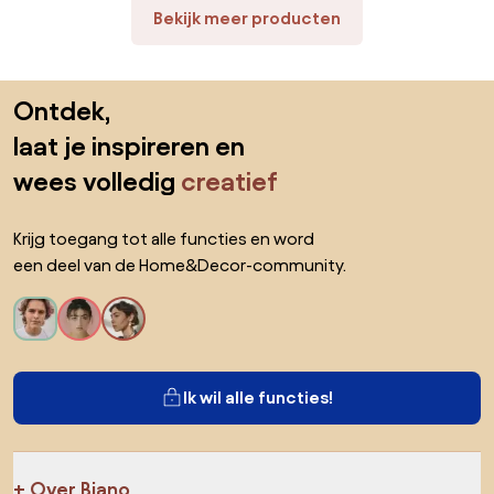
Bekijk meer producten
Sla de voettekst over, ga naar het begin van de pagina
Ontdek,
laat je inspireren en
wees volledig
creatief
Krijg toegang tot alle functies en word
een deel van de Home&Decor-community.
Ik wil alle functies!
Over Biano