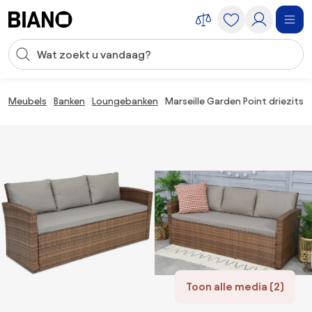
Navigatie overslaan, naar inhoud springen
Zoekopdracht invoeren
Inhoud overslaan, naar voettekst springen
Meubels
Banken
Loungebanken
Marseille Garden Point driezits 
Toon alle media (2)