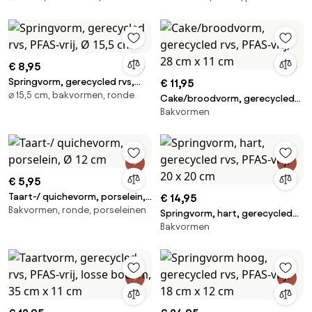
€ 8,95
Springvorm, gerecycled rvs,
€ 11,95
⌀ 15,5 cm, bakvormen, ronde
PFAS-vrij, Ø 15,5 cm
Cake/broodvorm, gerecycled
Bakvormen
rvs, PFAS-vrij, 28 cm x 11 cm
€ 5,95
Taart-/ quichevorm, porselein,
€ 14,95
Bakvormen, ronde, porseleinen
Ø 12 cm
Springvorm, hart, gerecycled
Bakvormen
rvs, PFAS-vrij, 20 x 20 cm