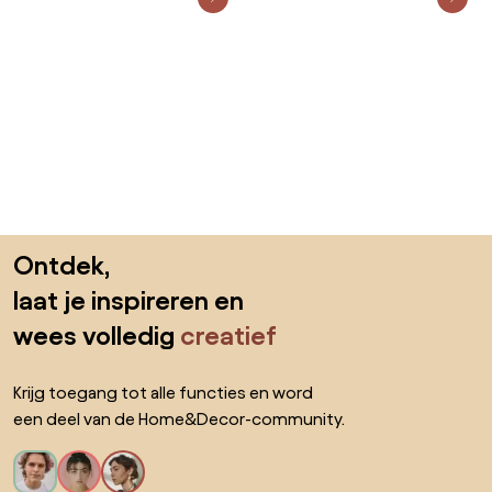
Sla de voettekst over, ga naar het begin van de pagina
Ontdek,
laat je inspireren en
wees volledig
creatief
Krijg toegang tot alle functies en word
een deel van de Home&Decor-community.