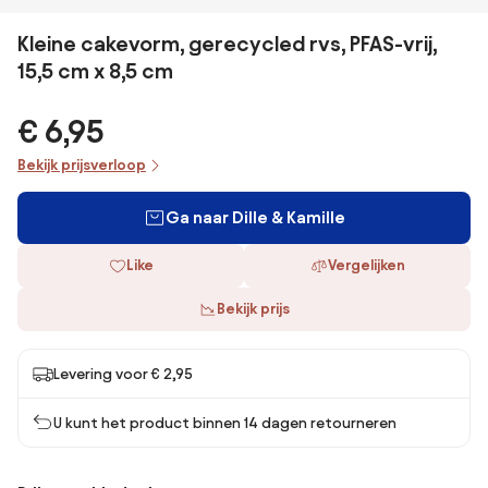
Kleine cakevorm, gerecycled rvs, PFAS-vrij,
15,5 cm x 8,5 cm
€ 6,95
Bekijk prijsverloop
Ga naar Dille & Kamille
Like
Vergelijken
Bekijk prijs
Levering voor € 2,95
U kunt het product binnen 14 dagen retourneren