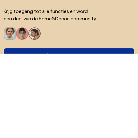
Krijg toegang tot alle functies en word
een deel van de Home&Decor-community.
Ik wil alle functies!
€ 19,99
Ga naar
Over Biano
Voor gebruikers
Voor winkels