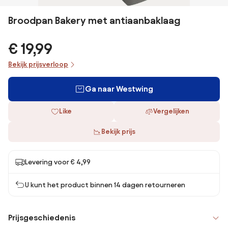
Broodpan Bakery met antiaanbaklaag
€ 19,99
Bekijk prijsverloop
Ga naar Westwing
Like
Vergelijken
Bekijk prijs
Levering voor € 4,99
U kunt het product binnen 14 dagen retourneren
Prijsgeschiedenis