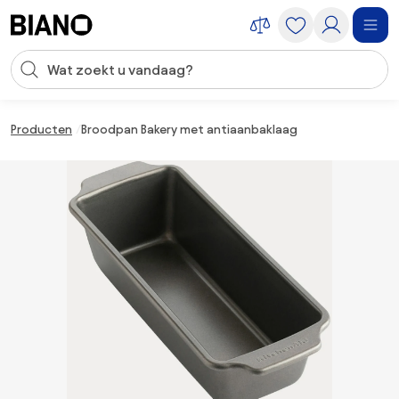
Navigatie overslaan, naar inhoud springen
Zoekopdracht invoeren
Inhoud overslaan, naar voettekst springen
Producten
Broodpan Bakery met antiaanbaklaag