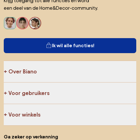
Krijg toegang tot alle functies en word
een deel van de Home&Decor-community.
Ik wil alle functies!
Over Biano
Voor gebruikers
Voor winkels
Ga zeker op verkenning