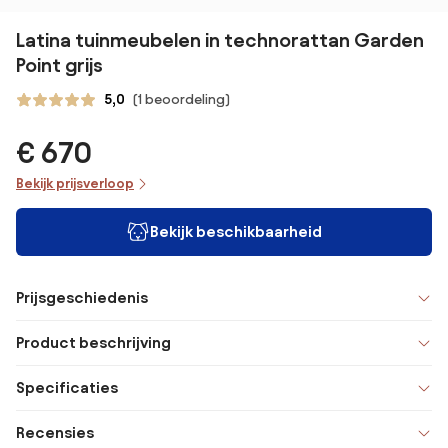
Latina tuinmeubelen in technorattan Garden
Point grijs
5,0
(1 beoordeling)
€ 670
Bekijk prijsverloop
Bekijk beschikbaarheid
Prijsgeschiedenis
Product beschrijving
Specificaties
Recensies