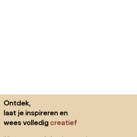
Sla de voettekst over, ga naar het begin van de pagina
Ontdek,
laat je inspireren en
wees volledig
creatief