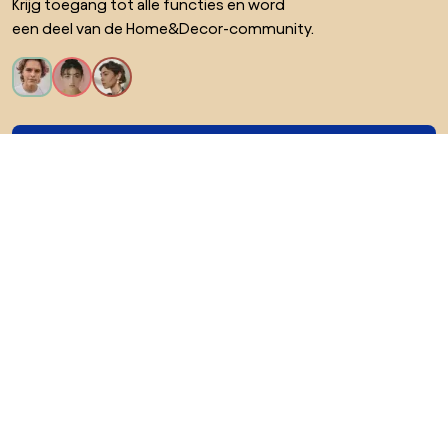
Krijg toegang tot alle functies en word
een deel van de Home&Decor-community.
Ik wil alle functies!
Over Biano
Voor gebruikers
Voor winkels
Ga zeker op verkenning