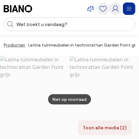
Navigatie overslaan, naar inhoud springen
Zoekopdracht invoeren
Inhoud overslaan, naar voettekst springen
Producten
Latina tuinmeubelen in technorattan Garden Point grij
Niet op voorraad
Toon alle media (2)