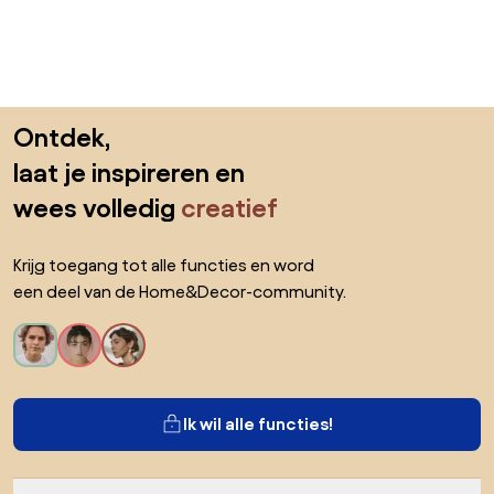
Sla de voettekst over, ga naar het begin van de pagina
Ontdek,
laat je inspireren en
wees volledig
creatief
Krijg toegang tot alle functies en word
een deel van de Home&Decor-community.
Ik wil alle functies!