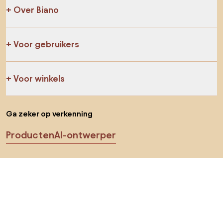
Over Biano
Voor gebruikers
Voor winkels
Ga zeker op verkenning
Producten
AI-ontwerper
Jij kan ons op sociale media vinden