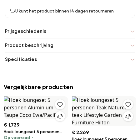
U kunt het product binnen 14 dagen retourneren
Prijsgeschiedenis
Product beschrijving
Specificaties
Vergelijkbare producten
€ 1.739
Hoek loungeset 5 personen
€ 2.269
Op voorraad
Aluminium Taupe Coco
Hoek loungeset 5 personen