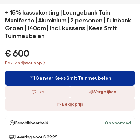
+ 15% kassakorting | Loungebank Tuin
Manifesto | Aluminium | 2 personen | Tuinbank
Groen | 140cm | Incl. kussens | Kees Smit
Tuinmeubelen
€ 600
Bekijk prijsverloop
Ga naar Kees Smit Tuinmeubelen
Like
Vergelijken
Bekijk prijs
Beschikbaarheid
Op voorraad
Levering voor € 29,95