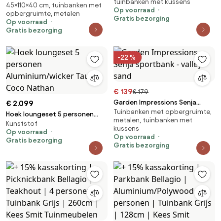
tuinbanken met kussens
sand
45×110×40 cm, tuinbanken met
sportbank 110x40xH45 cm -
Op voorraad
opbergruimte, metalen
sandstone
Gratis bezorging
Op voorraad
Gratis bezorging
-22 %
€ 139
€ 179
Garden Impressions Senja
€ 2.099
Tuinbanken met opbergruimte,
sportbank - valley sand
Hoek loungeset 5 personen
metalen, tuinbanken met
Kunststof
Aluminium/wicker Taupe Coco
kussens
Op voorraad
Nathan
Op voorraad
Gratis bezorging
Gratis bezorging