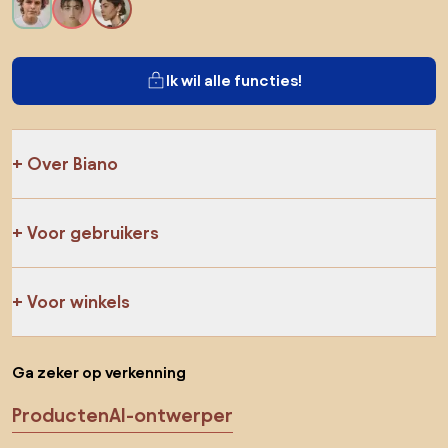
Ik wil alle functies!
Over Biano
Voor gebruikers
Voor winkels
Ga zeker op verkenning
Producten
AI-ontwerper