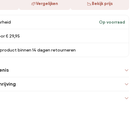
Vergelijken
Bekijk prijs
rheid
Op voorraad
or € 29,95
 product binnen 14 dagen retourneren
enis
rijving