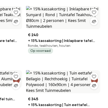
€ 240
are tafel
+ 15% kassakorting | Inklapbare tafel
Ronde, teakhouten, houten
Sunyard | Rond | Tuintafel Teakhout |
Op voorraad
s Smit
Ø80cm | 2 personen | Kees Smit
Tuinmeubelen
fel tuin
€ 345
+ 15% kassakorting | Tuin eettafel