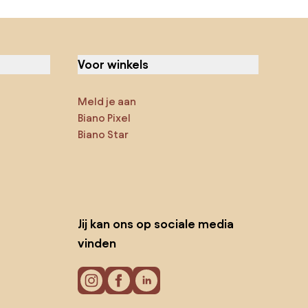
Voor winkels
Meld je aan
Biano Pixel
Biano Star
Jij kan ons op sociale media
vinden