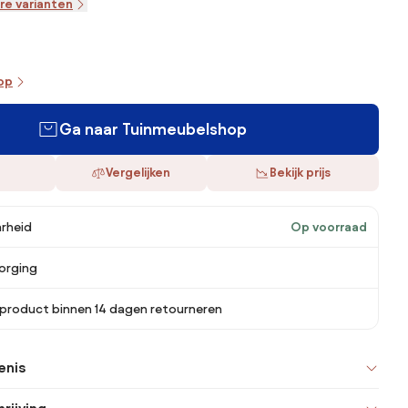
re varianten
oop
Ga naar Tuinmeubelshop
Vergelijken
Bekijk prijs
rheid
Op voorraad
orging
 product binnen 14 dagen retourneren
enis