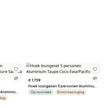
€ 1.739
Hoek loungeset 5 personen Aluminium
 Aluminium
Taupe Coco Ewa/Pacific
Op voorraad
Gratis bezorging
ka Sovita
ging