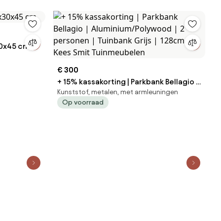
0x45 cm
€ 300
+ 15% kassakorting | Parkbank Bellagio |
Kunststof, metalen, met armleuningen
Aluminium/Polywood | 2 personen |
Op voorraad
Tuinbank Grijs | 128cm | Kees Smit
Tuinmeubelen