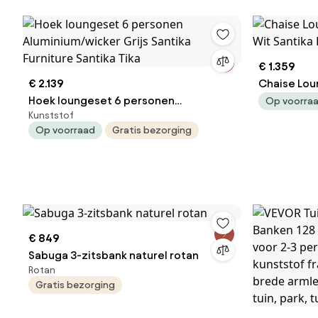
€ 1.359
€ 2.139
Chaise Lou
Hoek loungeset 6 personen
Wit Santika
Op voorra
Kunststof
Aluminium/wicker Grijs Santika
Op voorraad
Gratis bezorging
Furniture Santika Tika
€ 849
Sabuga 3-zitsbank naturel rotan
Rotan
Gratis bezorging