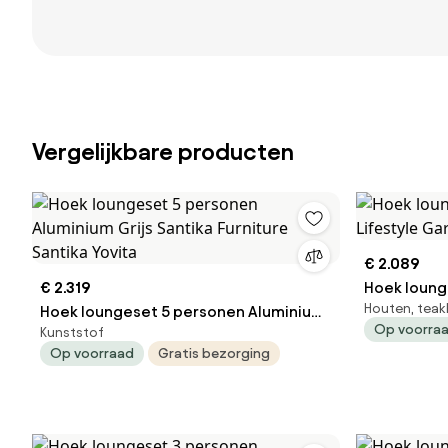
Vergelijkbare producten
€ 2.089
€ 2.319
Hoek loung
Houten, tea
Hoek loungeset 5 personen Aluminium
Lifestyle G
Op voorra
Kunststof
Grijs Santika Furniture Santika Yovita
Op voorraad
Gratis bezorging