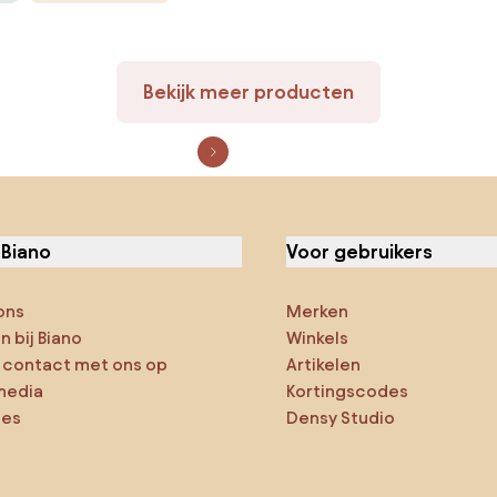
Bekijk meer producten
 Biano
Voor gebruikers
ons
Merken
 bij Biano
Winkels
contact met ons op
Artikelen
media
Kortingscodes
ies
Densy Studio