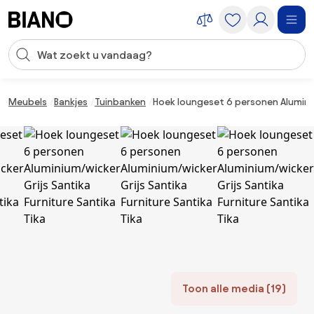
Navigatie overslaan, naar inhoud springen
Zoekopdracht invoeren
Inhoud overslaan, naar voettekst springen
Meubels
Bankjes
Tuinbanken
Hoek loungeset 6 personen Aluminiu
Toon alle media (19)