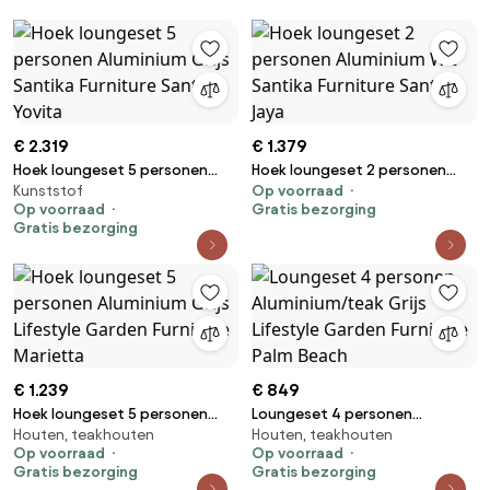
€ 2.319
€ 1.379
Hoek loungeset 5 personen
Hoek loungeset 2 personen
Kunststof
Op voorraad
Aluminium Grijs Santika
Aluminium Wit Santika Furniture
Op voorraad
Gratis bezorging
Furniture Santika Yovita
Santika Jaya
Gratis bezorging
€ 1.239
€ 849
Hoek loungeset 5 personen
Loungeset 4 personen
Houten, teakhouten
Houten, teakhouten
Aluminium Grijs Lifestyle
Aluminium/teak Grijs Lifestyle
Op voorraad
Op voorraad
Garden Furniture Marietta
Garden Furniture Palm Beach
Gratis bezorging
Gratis bezorging