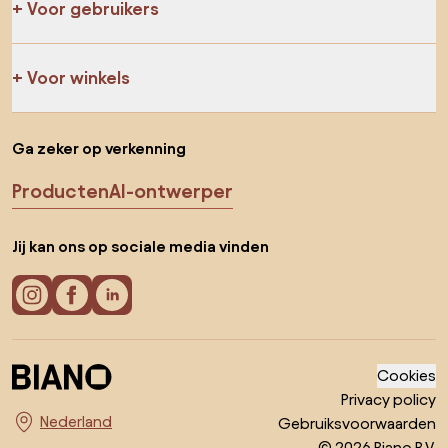
Voor gebruikers
Voor winkels
Ga zeker op verkenning
Producten
AI-ontwerper
Jij kan ons op sociale media vinden
Cookies
Privacy policy
Gebruiksvoorwaarden
Kies land
© 2026 Biano B.V.