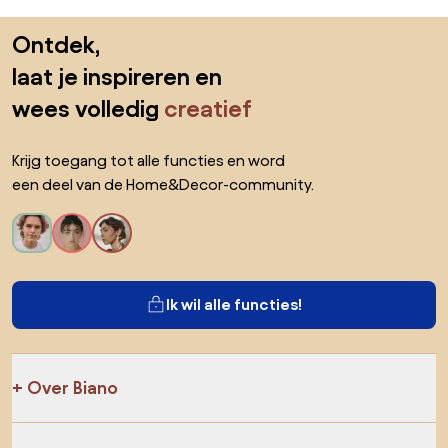
Sla de voettekst over, ga naar het begin van de pagina
Ontdek,
laat je inspireren en
wees volledig
creatief
Krijg toegang tot alle functies en word
een deel van de Home&Decor-community.
Ik wil alle functies!
Over Biano