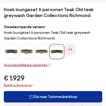
Hoek loungeset 6 personen Teak Old teak
greywash Garden Collections Richmond
Geselecteerde variant:
Hoek loungeset 6 personen Teak Old teak greywash
Garden Collections Richmond
+1
Toon beschikbare varianten
€ 1.929
Bekijk prijsverloop
Ga naar Tuinmeubelshop