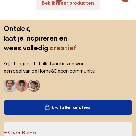
Bekijk meer producten
Sla de voettekst over, ga naar het begin van de pagina
Ontdek,
laat je inspireren en
wees volledig
creatief
Krijg toegang tot alle functies en word
een deel van de Home&Decor-community.
Ik wil alle functies!
Over Biano