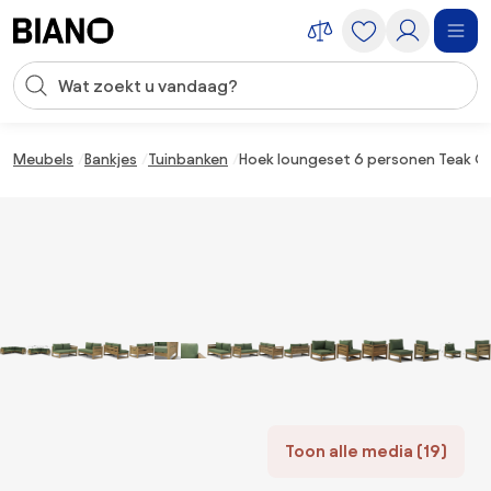
Navigatie overslaan, naar inhoud springen
Zoekopdracht invoeren
Inhoud overslaan, naar voettekst springen
Meubels
Bankjes
Tuinbanken
Hoek loungeset 6 personen Teak O
Toon alle media (19)