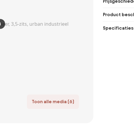
Prijsgeschied
Product besch
d
Specificaties
Toon alle media (6)