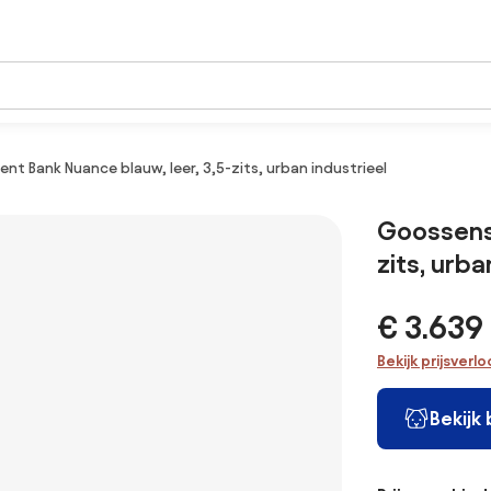
nt Bank Nuance blauw, leer, 3,5-zits, urban industrieel
Goossens 
zits, urba
€ 3.639
Bekijk prijsverl
Bekijk