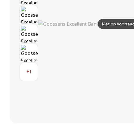
Niet op voorraa
+1