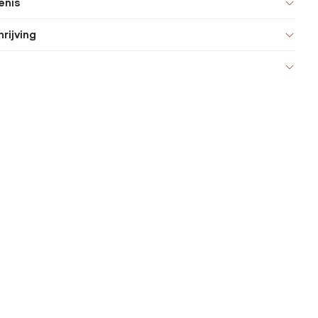
enis
rijving