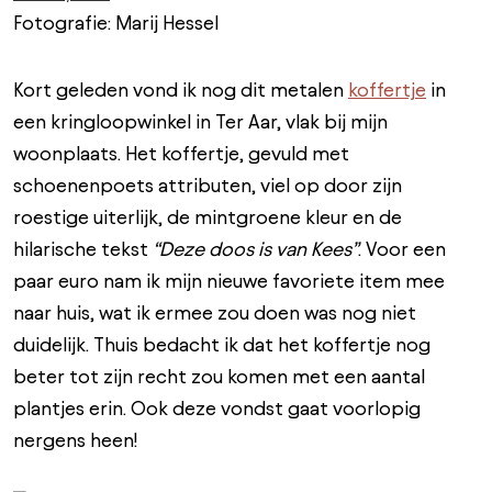
Fotografie: Marij Hessel
Kort geleden vond ik nog dit metalen
koffertje
in
een kringloopwinkel in Ter Aar, vlak bij mijn
woonplaats. Het koffertje, gevuld met
schoenenpoets attributen, viel op door zijn
roestige uiterlijk, de mintgroene kleur en de
hilarische tekst
“Deze doos is van Kees”
. Voor een
paar euro nam ik mijn nieuwe favoriete item mee
naar huis, wat ik ermee zou doen was nog niet
duidelijk. Thuis bedacht ik dat het koffertje nog
beter tot zijn recht zou komen met een aantal
plantjes erin. Ook deze vondst gaat voorlopig
nergens heen!