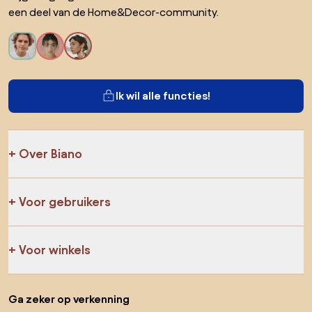
een deel van de Home&Decor-community.
Ik wil alle functies!
Over Biano
Voor gebruikers
Voor winkels
Ga zeker op verkenning