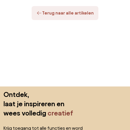
Terug naar alle artikelen
Sla de voettekst over, ga naar het begin van de pagina
Ontdek,
laat je inspireren en
wees volledig
creatief
Krijg toegang tot alle functies en word