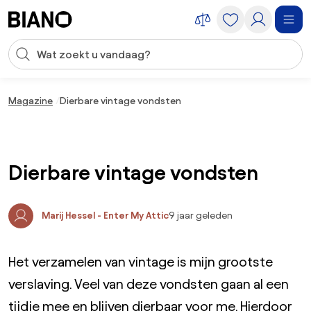
Navigatie overslaan, naar inhoud springen
Zoekopdracht invoeren
Inhoud overslaan, naar voettekst springen
Magazine
Dierbare vintage vondsten
Dierbare vintage vondsten
Marij Hessel - Enter My Attic
9 jaar geleden
Het verzamelen van vintage is mijn grootste
verslaving. Veel van deze vondsten gaan al een
tijdje mee en blijven dierbaar voor me. Hierdoor