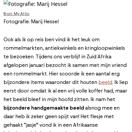
Bron: My Attic
Fotografie: Marij Hessel
Ook als ik op reis ben vind ik het leuk om
rommelmarkten, antiekwinkels en kringloopwinkels
te bezoeken. Tijdens ons verblijf in Zuid Afrika
afgelopen januari bezocht ik samen met mijn vriend
een rommelmarkt. Hier scoorde ik een aantal erg
bijzondere items waaronder dit houten
beeld
. Ik liep
eerst door omdat ik al een vrij volle koffer had, maar
het beeld bleef in mijn hoofd zitten. Ik nam het
bijzondere handgemaakte beeld
alsnog mee en
daar heb ik zeker geen spijt van! Het flesje met
gehaakt “jasje” vond ik in een Afrikaanse