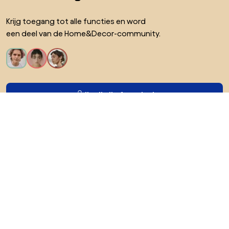
Krijg toegang tot alle functies en word
een deel van de Home&Decor-community.
Ik wil alle functies!
Over Biano
Voor gebruikers
Voor winkels