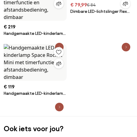
€ 79,99
€ 84
Dimbare LED-lichtslinger Flex
Tube
€ 219
Handgemaakte LED-kinderlamp
Fire Truck met timerfunctie en
afstandsbediening, dimbaar
€ 119
Handgemaakte LED-kinderlamp
Space Rocket Mini met
timerfunctie en
afstandsbediening, dimbaar
Ook iets voor jou?