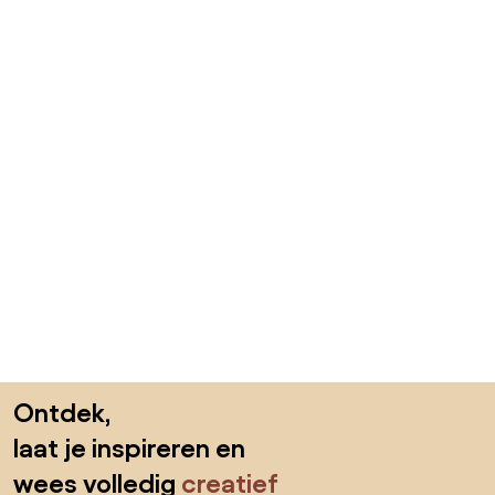
Sla de voettekst over, ga naar het begin van de pagina
Ontdek,
laat je inspireren en
wees volledig
creatief