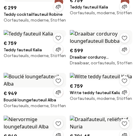
€ 759
Teddy fauteuil Kalia
€ 299
Oorfauteuils, moderne, Stoffen
Teddy cocktailfauteuil Robine
Oorfauteuils, moderne, Stoffen
€ 759
Teddy fauteuil Kalia
€ 599
Oorfauteuils, moderne, Stoffen
Draaibar corduroy
Draaibaar, oorfauteuils, Stoffen
loungefauteuil Bubba
€ 759
Witte teddy fauteuil Kalia
€ 949
Oorfauteuils, moderne, Stoffen
Bouclé loungefauteuil Alba
Oorfauteuils, moderne, Stoffen