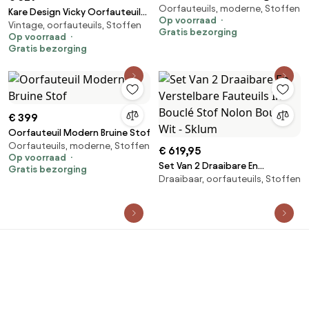
Oorfauteuils, moderne, Stoffen
Kare Design Vicky Oorfauteuil
Op voorraad
Vintage, oorfauteuils, Stoffen
Retro Design Naturel
Gratis bezorging
Op voorraad
Gratis bezorging
€ 399
Oorfauteuil Modern Bruine Stof
Oorfauteuils, moderne, Stoffen
€ 619,95
Op voorraad
Set Van 2 Draaibare En
Gratis bezorging
Draaibaar, oorfauteuils, Stoffen
Verstelbare Fauteuils In Bouclé
Stof Nolon Bouclé Wit - Sklum