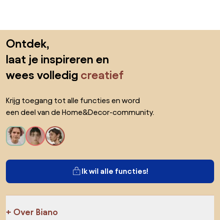
Sla de voettekst over, ga naar het begin van de pagina
Ontdek,
laat je inspireren en
wees volledig
creatief
Krijg toegang tot alle functies en word
een deel van de Home&Decor-community.
Ik wil alle functies!
Over Biano