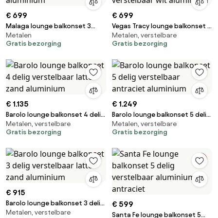
€ 699
€ 699
Malaga lounge balkonset 3
Vegas Tracy lounge balkonset 3
Metalen
Metalen, verstelbare
delig wit aluminium
delig verstelbaar wit aluminium
Gratis bezorging
Gratis bezorging
€ 1.135
€ 1.249
Barolo lounge balkonset 4 delig
Barolo lounge balkonset 5 delig
Metalen, verstelbare
Metalen, verstelbare
verstelbaar latte zand
verstelbaar antraciet
Gratis bezorging
Gratis bezorging
aluminium
aluminium
€ 915
Barolo lounge balkonset 3 delig
€ 599
Metalen, verstelbare
verstelbaar latte zand
Santa Fe lounge balkonset 5