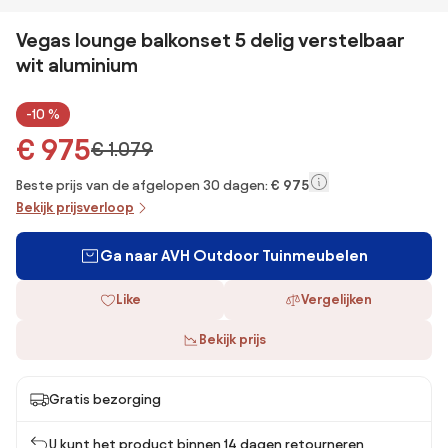
Vegas lounge balkonset 5 delig verstelbaar
wit aluminium
-10 %
€ 975
€ 1.079
Beste prijs van de afgelopen 30 dagen:
€ 975
Bekijk prijsverloop
Ga naar AVH Outdoor Tuinmeubelen
Like
Vergelijken
Bekijk prijs
Gratis bezorging
U kunt het product binnen 14 dagen retourneren