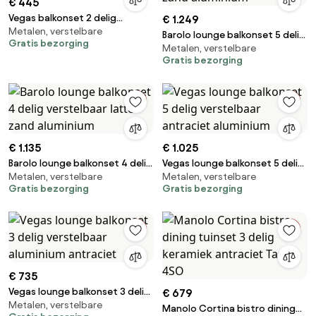
€ 445
Vegas balkonset 2 delig
€ 1.249
Metalen, verstelbare
verstelbaar antraciet
Barolo lounge balkonset 5 delig
Gratis bezorging
Metalen, verstelbare
verstelbaar latte zand
Gratis bezorging
aluminium
€ 1.135
€ 1.025
Barolo lounge balkonset 4 delig
Vegas lounge balkonset 5 delig
Metalen, verstelbare
Metalen, verstelbare
verstelbaar latte zand
verstelbaar antraciet
Gratis bezorging
Gratis bezorging
aluminium
aluminium
€ 735
Vegas lounge balkonset 3 delig
€ 679
Metalen, verstelbare
verstelbaar aluminium
Manolo Cortina bistro dining