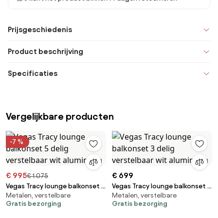
Prijsgeschiedenis
Product beschrijving
Specificaties
Vergelijkbare producten
-7 %
€ 995
€ 699
€ 1.075
Vegas Tracy lounge balkonset 5
Vegas Tracy lounge balkonset 3
Metalen, verstelbare
Metalen, verstelbare
delig verstelbaar wit aluminium
delig verstelbaar wit aluminium
Gratis bezorging
Gratis bezorging