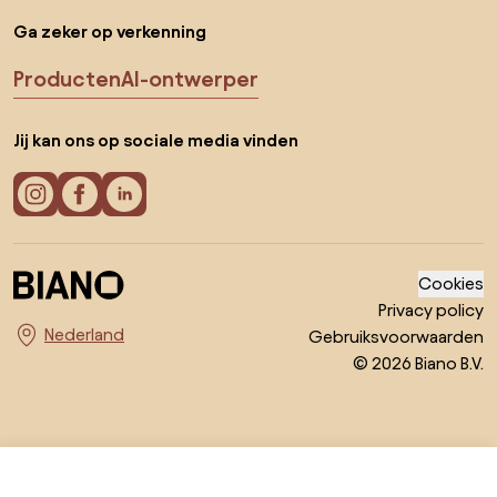
Ga zeker op verkenning
Producten
AI-ontwerper
Jij kan ons op sociale media vinden
Cookies
Privacy policy
Gebruiksvoorwaarden
Kies land
© 2026 Biano B.V.
€ 1.079
Ga naar