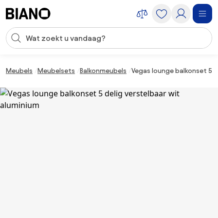
Navigatie overslaan, naar inhoud springen
Zoekopdracht invoeren
Inhoud overslaan, naar voettekst springen
Meubels
Meubelsets
Balkonmeubels
Vegas lounge balkonset 5 d