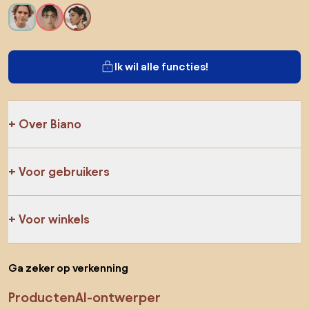
Ik wil alle functies!
Over Biano
Voor gebruikers
Voor winkels
Ga zeker op verkenning
Producten
AI-ontwerper