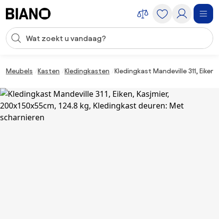
Navigatie overslaan, naar inhoud springen
Zoekopdracht invoeren
Inhoud overslaan, naar voettekst springen
Meubels
Kasten
Kledingkasten
Kledingkast Mandeville 311, Eiken