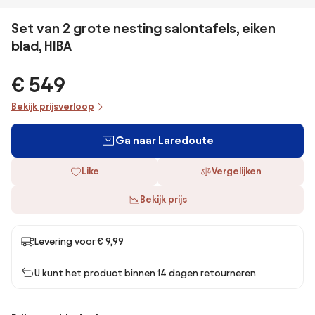
Set van 2 grote nesting salontafels, eiken
blad, HIBA
€ 549
Bekijk prijsverloop
Ga naar Laredoute
Like
Vergelijken
Bekijk prijs
Levering voor € 9,99
U kunt het product binnen 14 dagen retourneren