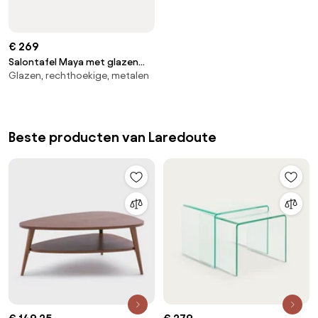
€ 269
Salontafel Maya met glazen
Glazen, rechthoekige, metalen
tafelblad
Beste producten van Laredoute