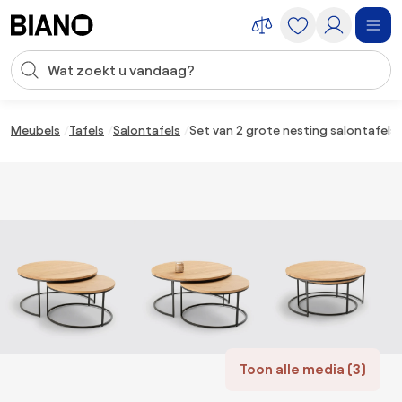
Navigatie overslaan, naar inhoud springen
Zoekopdracht invoeren
Inhoud overslaan, naar voettekst springen
Meubels
Tafels
Salontafels
Set van 2 grote nesting salontafels, 
Toon alle media (3)