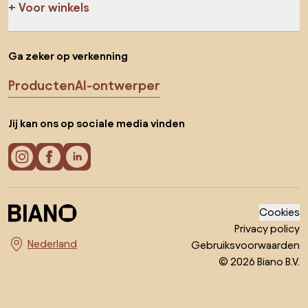
Voor winkels
Ga zeker op verkenning
Producten
AI-ontwerper
Jij kan ons op sociale media vinden
Cookies
Privacy policy
Gebruiksvoorwaarden
Kies land
© 2026 Biano B.V.