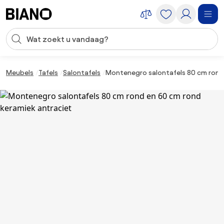
Navigatie overslaan, naar inhoud springen
Zoekopdracht invoeren
Inhoud overslaan, naar voettekst springen
Meubels
Tafels
Salontafels
Montenegro salontafels 80 cm rond 