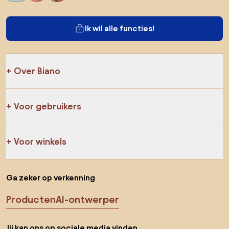
Ik wil alle functies!
Over Biano
Voor gebruikers
Voor winkels
Ga zeker op verkenning
Producten
AI-ontwerper
Jij kan ons op sociale media vinden