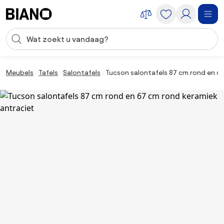
Navigatie overslaan, naar inhoud springen
Zoekopdracht invoeren
Inhoud overslaan, naar voettekst springen
Meubels
Tafels
Salontafels
Tucson salontafels 87 cm rond en 6