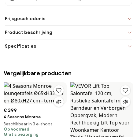
Prijsgeschiedenis
Product beschrijving
Specificaties
Vergelijkbare producten
€ 399
4 Seasons Monroe
loungetafels Ø65xH32 cm en
Beschikbaar in 3 e-shops
Ø80xH27 cm - terre
Op voorraad
Gratis bezorging