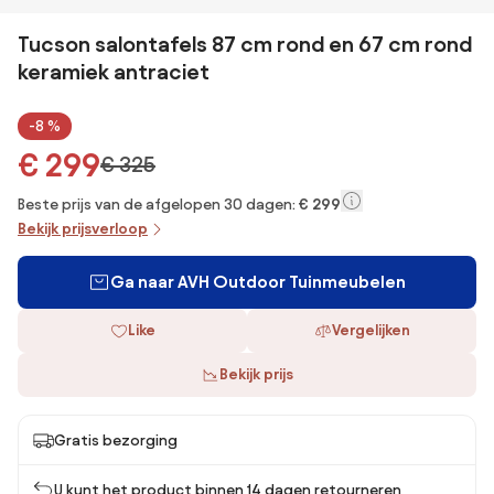
Tucson salontafels 87 cm rond en 67 cm rond
keramiek antraciet
-8 %
€ 299
€ 325
Beste prijs van de afgelopen 30 dagen:
€ 299
Bekijk prijsverloop
Ga naar AVH Outdoor Tuinmeubelen
Like
Vergelijken
Bekijk prijs
Gratis bezorging
U kunt het product binnen 14 dagen retourneren